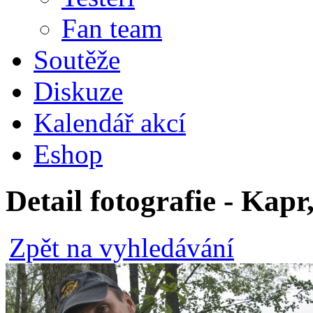
Fan team
Soutěže
Diskuze
Kalendář akcí
Eshop
Detail fotografie - Kap
Zpět na vyhledávání