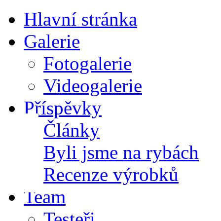
Hlavní stránka
Galerie
Fotogalerie
Videogalerie
Příspěvky
Články
Byli jsme na rybách
Recenze výrobků
Team
Testeři