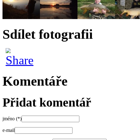
Sdílet fotografii
Komentáře
Přidat komentář
jméno (*)
e-mail