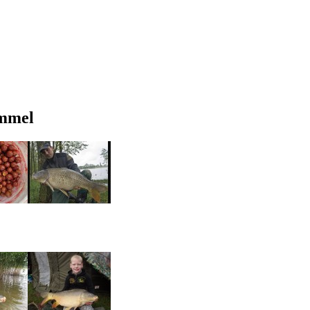
ummel