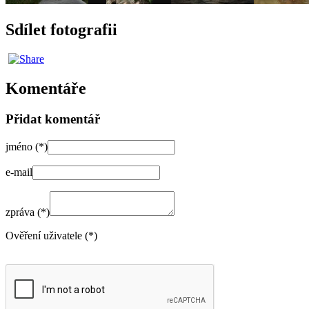
Sdílet fotografii
Komentáře
Přidat komentář
jméno (*)
e-mail
zpráva (*)
Ověření uživatele (*)