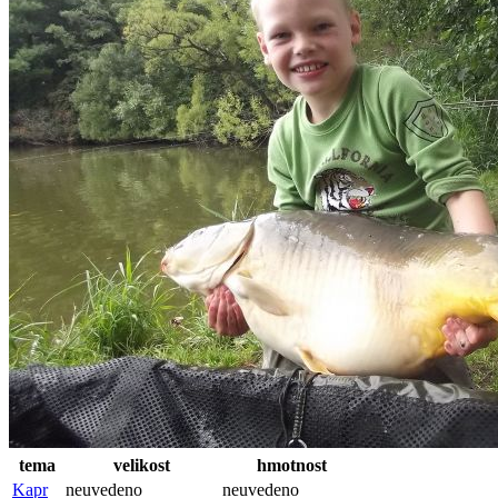
tema
velikost
hmotnost
Kapr
neuvedeno
neuvedeno