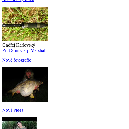
Ondřej Karlovský
Prut Slim Carp Marshal
Nové fotografie
Nová videa