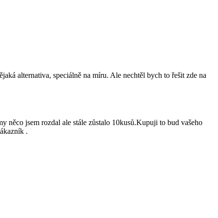
aká alternativa, speciálně na míru. Ale nechtěl bych to řešit zde na
y něco jsem rozdal ale stále zůstalo 10kusů.Kupuji to bud vašeho
ákazník .