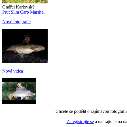
Ondřej Karlovský
Prut Slim Carp Marshal
Nové fotografie
Nová videa
Chcete se podělit o zajímavou fotografi
Zaregistrujte se
a nahrajte je na n