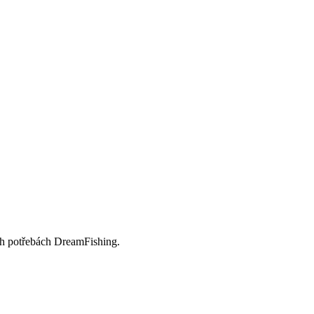
ch potřebách DreamFishing.