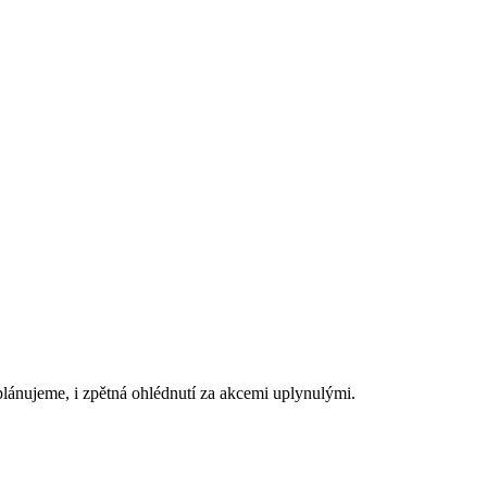
 plánujeme, i zpětná ohlédnutí za akcemi uplynulými.