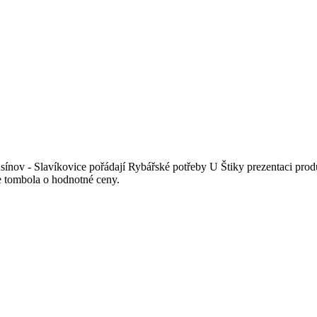
ínov - Slavíkovice pořádají Rybářské potřeby U Štiky prezentaci prod
e tombola o hodnotné ceny.