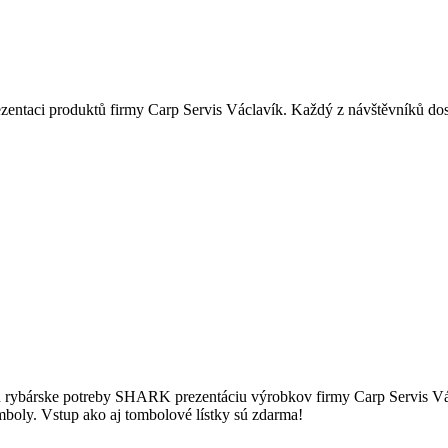
zentaci produktů firmy Carp Servis Václavík. Každý z návštěvníků dos
rybárske potreby SHARK prezentáciu výrobkov firmy Carp Servis Václ
mboly. Vstup ako aj tombolové lístky sú zdarma!