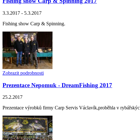
Fishing show Carp & Spinning 2017
3.3.2017 - 5.3.2017
Fishing show Carp & Spinning.
Zobrazit podrobnosti
Prezentace Nepomuk - DreamFishing 2017
25.2.2017
Prezentace výrobků firmy Carp Servis Václavík,proběhla v rybářský