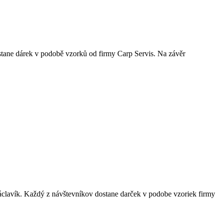
tane dárek v podobě vzorků od firmy Carp Servis. Na závěr
avík. Každý z návštevníkov dostane darček v podobe vzoriek firmy