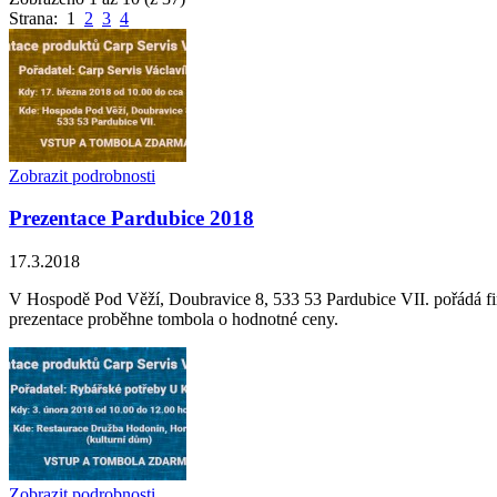
Strana: 1
2
3
4
Zobrazit podrobnosti
Prezentace Pardubice 2018
17.3.2018
V Hospodě Pod Věží, Doubravice 8, 533 53 Pardubice VII. pořádá fi
prezentace proběhne tombola o hodnotné ceny.
Zobrazit podrobnosti