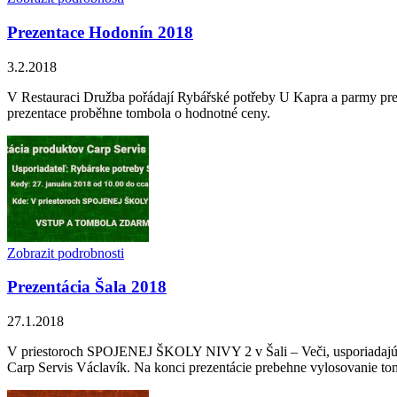
Prezentace Hodonín 2018
3.2.2018
V Restauraci Družba pořádají Rybářské potřeby U Kapra a parmy pre
prezentace proběhne tombola o hodnotné ceny.
Zobrazit podrobnosti
Prezentácia Šala 2018
27.1.2018
V priestoroch SPOJENEJ ŠKOLY NIVY 2 v Šali – Veči, usporiadajú 
Carp Servis Václavík. Na konci prezentácie prebehne vylosovanie to