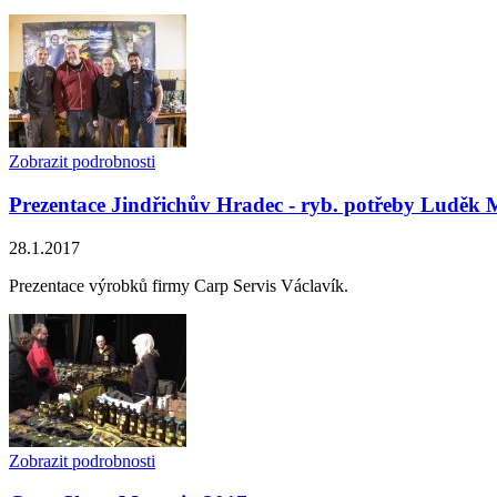
Zobrazit podrobnosti
Prezentace Jindřichův Hradec - ryb. potřeby Luděk 
28.1.2017
Prezentace výrobků firmy Carp Servis Václavík.
Zobrazit podrobnosti