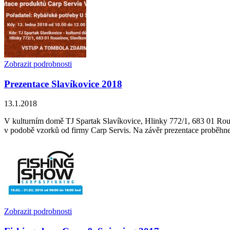
Zobrazit podrobnosti
Prezentace Slavíkovice 2018
13.1.2018
V kulturním domě TJ Spartak Slavíkovice, Hlinky 772/1, 683 01 Rous
v podobě vzorků od firmy Carp Servis. Na závěr prezentace proběhn
Zobrazit podrobnosti