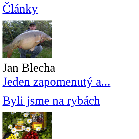
Články
Jan Blecha
Jeden zapomenutý a...
Byli jsme na rybách