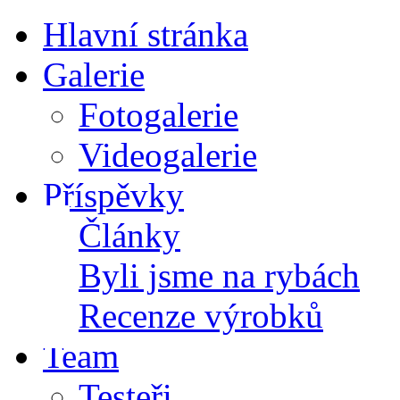
Hlavní stránka
Galerie
Fotogalerie
Videogalerie
Příspěvky
Články
Byli jsme na rybách
Recenze výrobků
Team
Testeři