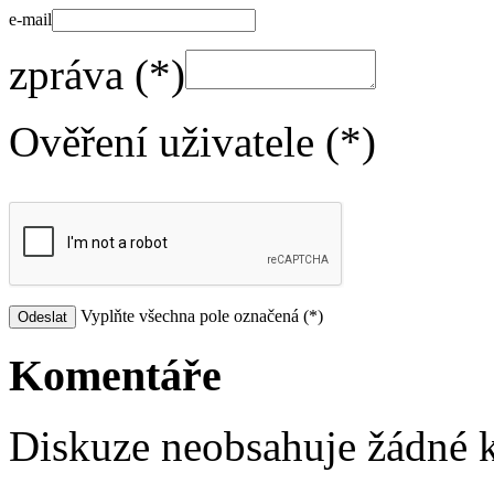
e-mail
zpráva (*)
Ověření uživatele (*)
Vyplňte všechna pole označená (*)
Komentáře
Diskuze neobsahuje žádné 