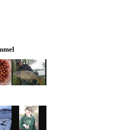
ummel