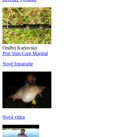
Ondřej Karlovský
Prut Slim Carp Marshal
Nové fotografie
Nová videa