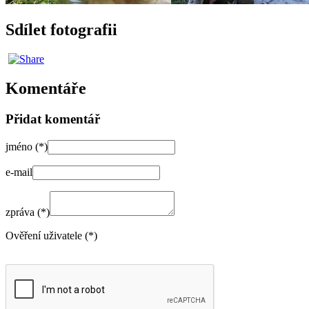
Sdílet fotografii
Komentáře
Přidat komentář
jméno (*)
e-mail
zpráva (*)
Ověření uživatele (*)