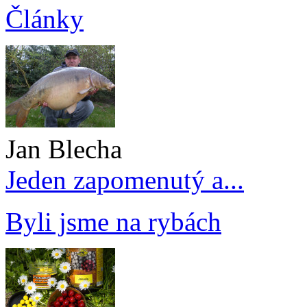
Články
Jan Blecha
Jeden zapomenutý a...
Byli jsme na rybách