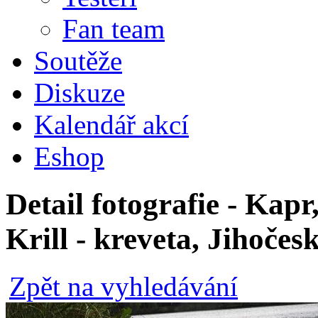
Fan team
Soutěže
Diskuze
Kalendář akcí
Eshop
Detail fotografie - Kap
Krill - kreveta, Jihočes
Zpět na vyhledávání