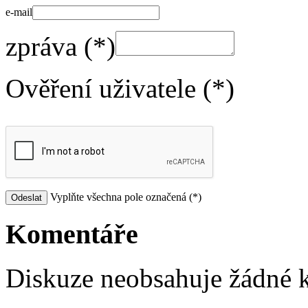
e-mail
zpráva (*)
Ověření uživatele (*)
Vyplňte všechna pole označená (*)
Komentáře
Diskuze neobsahuje žádné 