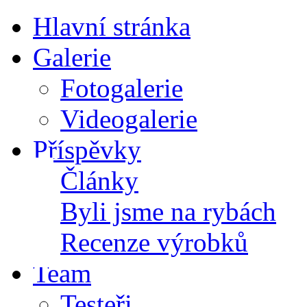
Hlavní stránka
Galerie
Fotogalerie
Videogalerie
Příspěvky
Články
Byli jsme na rybách
Recenze výrobků
Team
Testeři