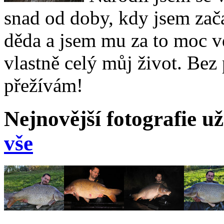
snad od doby, kdy jsem zača
děda a jsem mu za to moc v
vlastně celý můj život. Bez 
přežívám!
Nejnovější fotografie už
vše