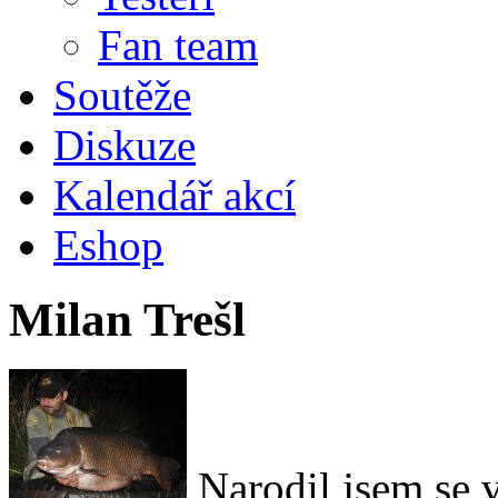
Fan team
Soutěže
Diskuze
Kalendář akcí
Eshop
Milan Trešl
Narodil jsem se 