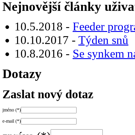
Nejnovější články uživa
10.5.2018 -
Feeder prog
10.10.2017 -
Týden snů
10.8.2016 -
Se synkem n
Dotazy
Zaslat nový dotaz
jméno (*)
e-mail (*)