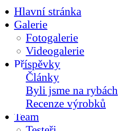
Hlavní stránka
Galerie
Fotogalerie
Videogalerie
Příspěvky
Články
Byli jsme na rybách
Recenze výrobků
Team
Testeři