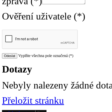
zpráva (*)
Ověření uživatele (*)
Vyplňte všechna pole označená (*)
Dotazy
Nebyly nalezeny žádné dot
Přeložit stránku