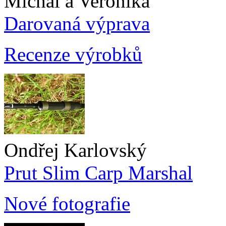
Michal a Veronika
Darovaná výprava
Recenze výrobků
Ondřej Karlovský
Prut Slim Carp Marshal
Nové fotografie