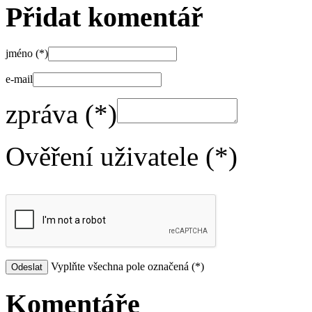
Přidat komentář
jméno (*)
e-mail
zpráva (*)
Ověření uživatele (*)
Vyplňte všechna pole označená (*)
Komentáře