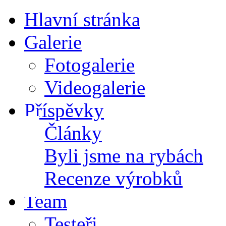
Hlavní stránka
Galerie
Fotogalerie
Videogalerie
Příspěvky
Články
Byli jsme na rybách
Recenze výrobků
Team
Testeři