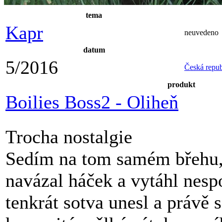
tema
Kapr
neuvedeno
datum
5/2016
Česká repub
produkt
Boilies Boss2 - Oliheň
Trocha nostalgie
Sedím na tom samém břehu,
navázal háček a vytáhl nesp
tenkrát sotva unesl a právě s