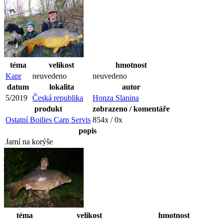
téma
velikost
hmotnost
Kapr
neuvedeno
neuvedeno
datum
lokalita
autor
5/2019
Česká republika
Honza Slanina
produkt
zobrazeno / komentáře
Ostatní Boilies Carp Servis
854x / 0x
popis
Jarní na korýše
téma
velikost
hmotnost