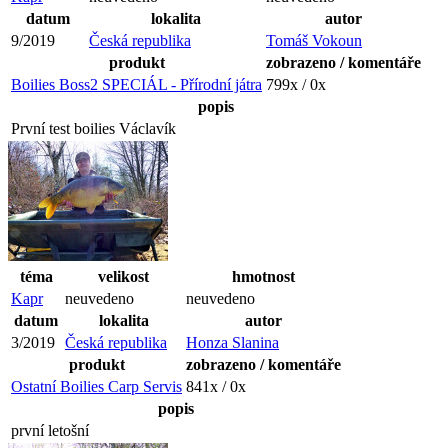
datum
lokalita
autor
9/2019
Česká republika
Tomáš Vokoun
produkt
zobrazeno / komentáře
Boilies Boss2 SPECIÁL - Přírodní játra
799x / 0x
popis
První test boilies Václavík
téma
velikost
hmotnost
Kapr
neuvedeno
neuvedeno
datum
lokalita
autor
3/2019
Česká republika
Honza Slanina
produkt
zobrazeno / komentáře
Ostatní Boilies Carp Servis
841x / 0x
popis
první letošní