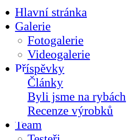
Hlavní stránka
Galerie
Fotogalerie
Videogalerie
Příspěvky
Články
Byli jsme na rybách
Recenze výrobků
Team
Testeři