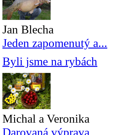
Jan Blecha
Jeden zapomenutý a...
Byli jsme na rybách
Michal a Veronika
Darovaná výprava