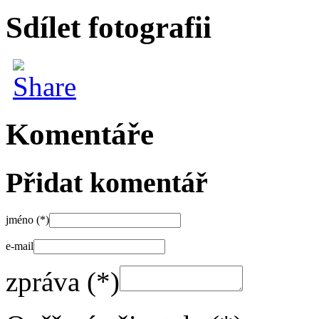
Sdílet fotografii
Komentáře
Přidat komentář
jméno (*)
e-mail
zpráva (*)