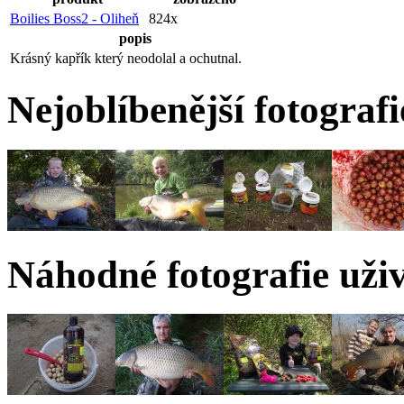
Boilies Boss2 - Oliheň
824x
popis
Krásný kapřík který neodolal a ochutnal.
Nejoblíbenější fotograf
Náhodné fotografie uži