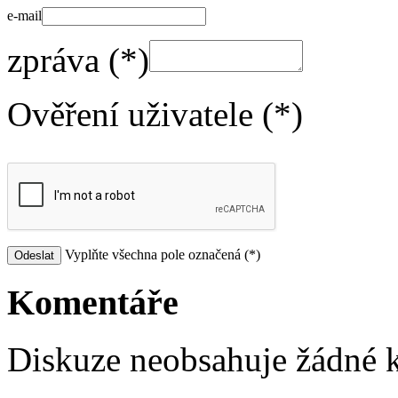
e-mail
zpráva (*)
Ověření uživatele (*)
Vyplňte všechna pole označená (*)
Komentáře
Diskuze neobsahuje žádné 