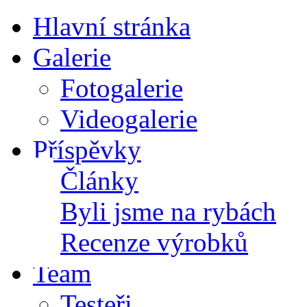
Hlavní stránka
Galerie
Fotogalerie
Videogalerie
Příspěvky
Články
Byli jsme na rybách
Recenze výrobků
Team
Testeři