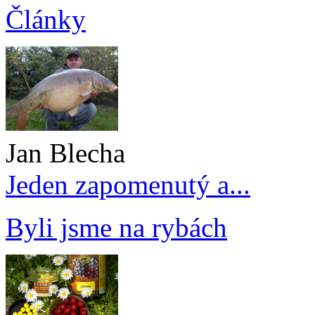
Články
Jan Blecha
Jeden zapomenutý a...
Byli jsme na rybách