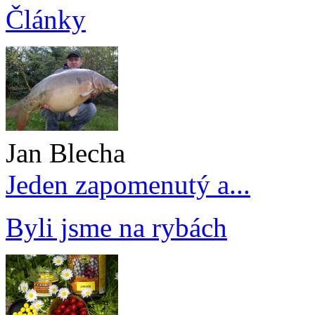
Články
Jan Blecha
Jeden zapomenutý a...
Byli jsme na rybách