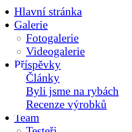
Hlavní stránka
Galerie
Fotogalerie
Videogalerie
Příspěvky
Články
Byli jsme na rybách
Recenze výrobků
Team
Testeři