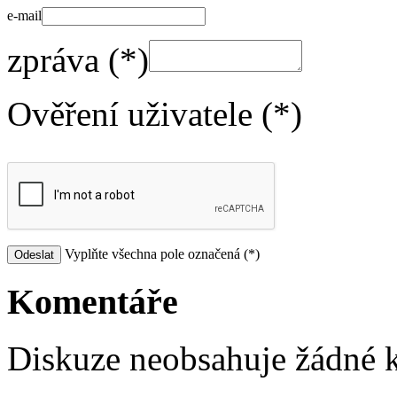
e-mail
zpráva (*)
Ověření uživatele (*)
Vyplňte všechna pole označená (*)
Komentáře
Diskuze neobsahuje žádné 