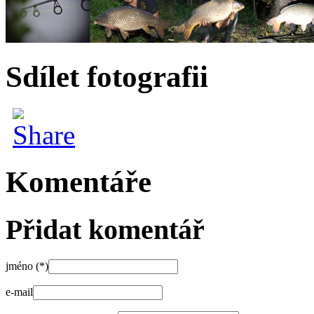
Sdílet fotografii
Komentáře
Přidat komentář
jméno (*)
e-mail