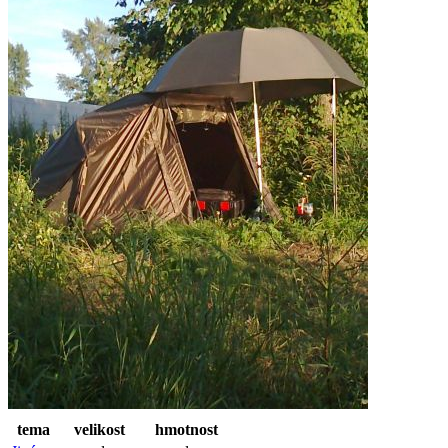
tema
velikost
hmotnost