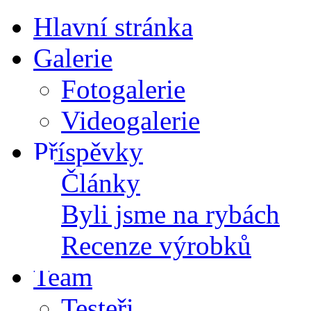
Hlavní stránka
Galerie
Fotogalerie
Videogalerie
Příspěvky
Články
Byli jsme na rybách
Recenze výrobků
Team
Testeři