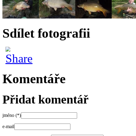
Sdílet fotografii
Komentáře
Přidat komentář
jméno (*)
e-mail