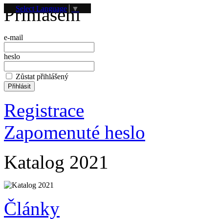
Přihlášení
Select Language
▼
e-mail
heslo
Zůstat přihlášený
Registrace
Zapomenuté heslo
Katalog 2021
Články