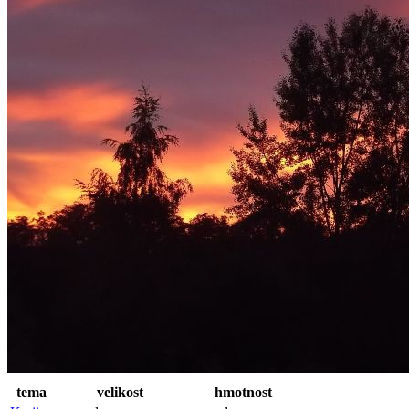
tema
velikost
hmotnost