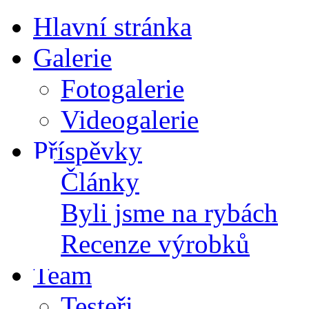
Hlavní stránka
Galerie
Fotogalerie
Videogalerie
Příspěvky
Články
Byli jsme na rybách
Recenze výrobků
Team
Testeři