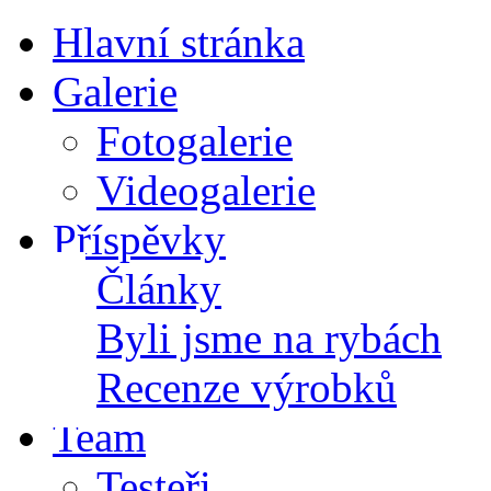
Hlavní stránka
Galerie
Fotogalerie
Videogalerie
Příspěvky
Články
Byli jsme na rybách
Recenze výrobků
Team
Testeři