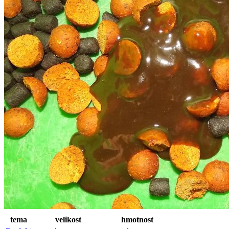
tema
velikost
hmotnost