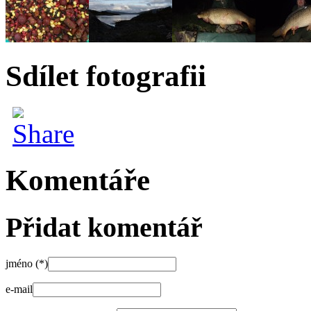
Sdílet fotografii
Komentáře
Přidat komentář
jméno (*)
e-mail