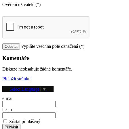
Ověření uživatele (*)
Vyplňte všechna pole označená (*)
Komentáře
Diskuze neobsahuje žádné komentáře.
Přeložit stránku
Přihlášení
Select Language
▼
e-mail
heslo
Zůstat přihlášený