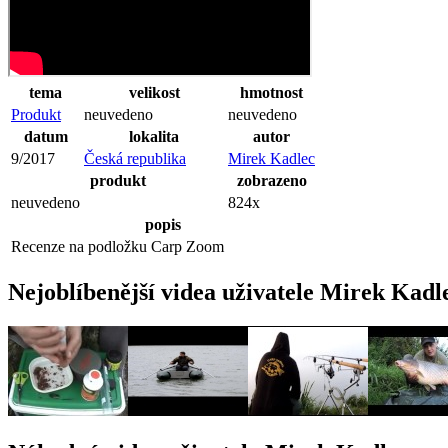
tema
velikost
hmotnost
Produkt
neuvedeno
neuvedeno
datum
lokalita
autor
9/2017
Česká republika
Mirek Kadlec
produkt
zobrazeno
neuvedeno
824x
popis
Recenze na podložku Carp Zoom
Nejoblíbenější videa uživatele Mirek Kadl