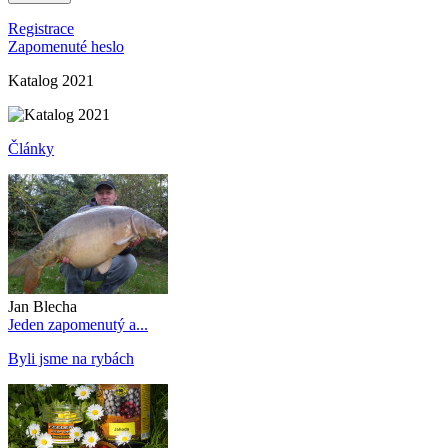
Registrace
Zapomenuté heslo
Katalog 2021
Články
Jan Blecha
Jeden zapomenutý a...
Byli jsme na rybách