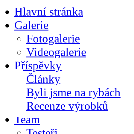
Hlavní stránka
Galerie
Fotogalerie
Videogalerie
Příspěvky
Články
Byli jsme na rybách
Recenze výrobků
Team
Testeři