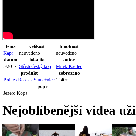
tema
velikost
hmotnost
Kapr
neuvedeno
neuvedeno
datum
lokalita
autor
5/2017
Středočeský kraj
Mirek Kadlec
produkt
zobrazeno
Boilies Boss2 - Slunečnice
1240x
popis
Jezero Kopa
Nejoblíbenější videa už