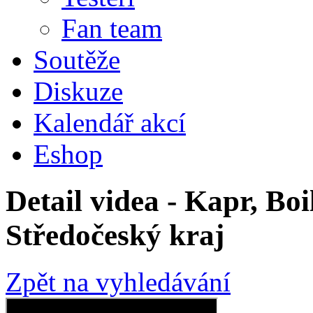
Fan team
Soutěže
Diskuze
Kalendář akcí
Eshop
Detail videa - Kapr, Boi
Středočeský kraj
Zpět na vyhledávání