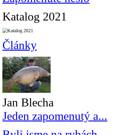
Katalog 2021
Články
Jan Blecha
Jeden zapomenutý a...
Byli jsme na rybách