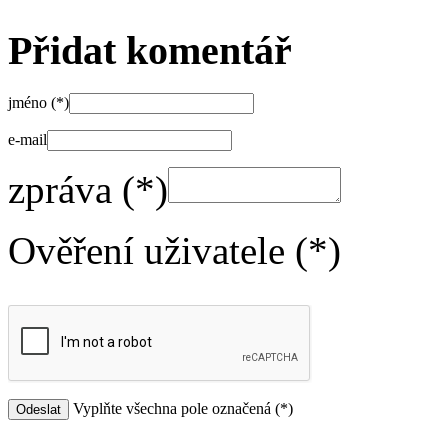
Přidat komentář
jméno (*)
e-mail
zpráva (*)
Ověření uživatele (*)
Vyplňte všechna pole označená (*)