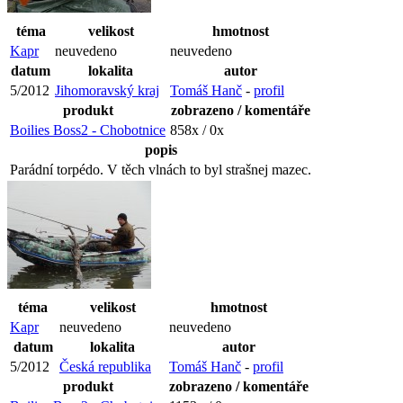
téma
velikost
hmotnost
Kapr
neuvedeno
neuvedeno
datum
lokalita
autor
5/2012
Jihomoravský kraj
Tomáš Hanč
-
profil
produkt
zobrazeno / komentáře
Boilies Boss2 - Chobotnice
858x / 0x
popis
Parádní torpédo. V těch vlnách to byl strašnej mazec.
téma
velikost
hmotnost
Kapr
neuvedeno
neuvedeno
datum
lokalita
autor
5/2012
Česká republika
Tomáš Hanč
-
profil
produkt
zobrazeno / komentáře