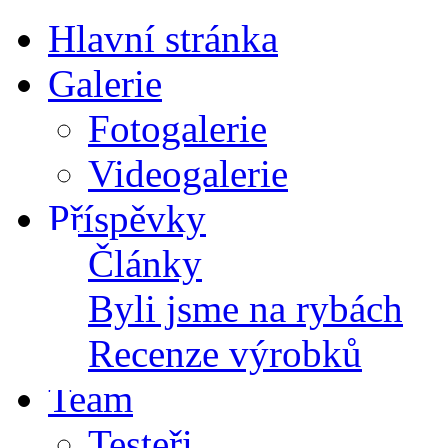
Hlavní stránka
Galerie
Fotogalerie
Videogalerie
Příspěvky
Články
Byli jsme na rybách
Recenze výrobků
Team
Testeři