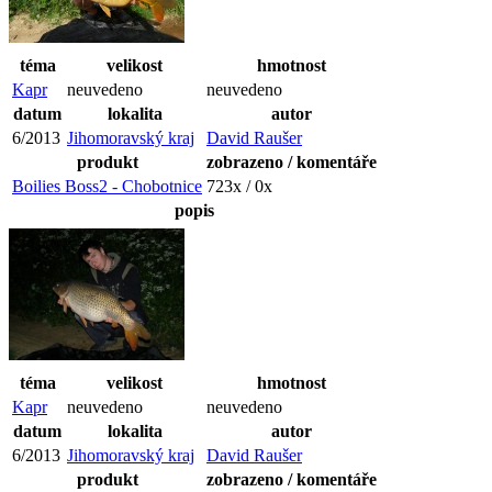
téma
velikost
hmotnost
Kapr
neuvedeno
neuvedeno
datum
lokalita
autor
6/2013
Jihomoravský kraj
David Raušer
produkt
zobrazeno / komentáře
Boilies Boss2 - Chobotnice
723x / 0x
popis
téma
velikost
hmotnost
Kapr
neuvedeno
neuvedeno
datum
lokalita
autor
6/2013
Jihomoravský kraj
David Raušer
produkt
zobrazeno / komentáře