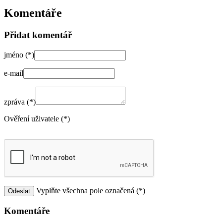
Komentáře
Přidat komentář
jméno (*)
e-mail
zpráva (*)
Ověření uživatele (*)
Vyplňte všechna pole označená (*)
Komentáře