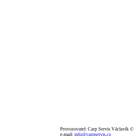
Provozovatel: Carp Servis Václavík ©
e-mail:
info@carpservis.cz