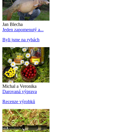
Jan Blecha
Jeden zapomenutý a...
Byli jsme na rybách
Michal a Veronika
Darovaná výprava
Recenze výrobků