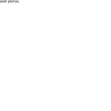
rásně plavou.