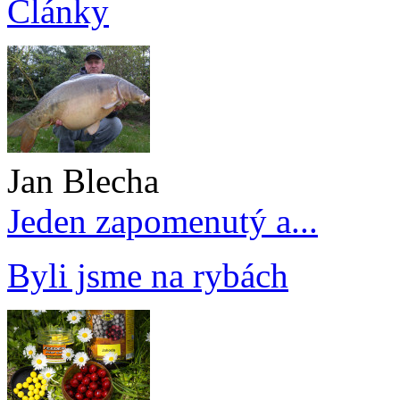
Články
Jan Blecha
Jeden zapomenutý a...
Byli jsme na rybách