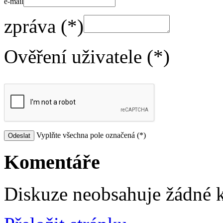
e-mail
zpráva (*)
Ověření uživatele (*)
Vyplňte všechna pole označená (*)
Komentáře
Diskuze neobsahuje žádné 