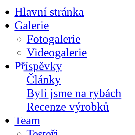
Hlavní stránka
Galerie
Fotogalerie
Videogalerie
Příspěvky
Články
Byli jsme na rybách
Recenze výrobků
Team
Testeři