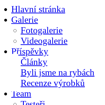
Hlavní stránka
Galerie
Fotogalerie
Videogalerie
Příspěvky
Články
Byli jsme na rybách
Recenze výrobků
Team
Testeři