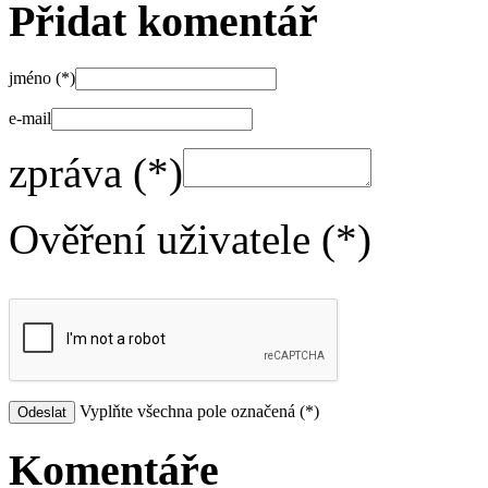
Přidat komentář
jméno (*)
e-mail
zpráva (*)
Ověření uživatele (*)
Vyplňte všechna pole označená (*)
Komentáře