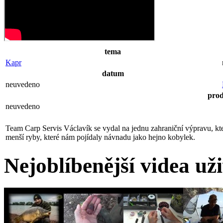
tema
Kapr
datum
neuvedeno
pro
neuvedeno
Team Carp Servis Václavík se vydal na jednu zahraniční výpravu, kte
menší ryby, které nám pojídaly návnadu jako hejno kobylek.
Nejoblíbenější videa už