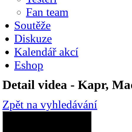
Fan team
Soutěže
Diskuze
Kalendář akcí
Eshop
Detail videa - Kapr, M
Zpět na vyhledávání