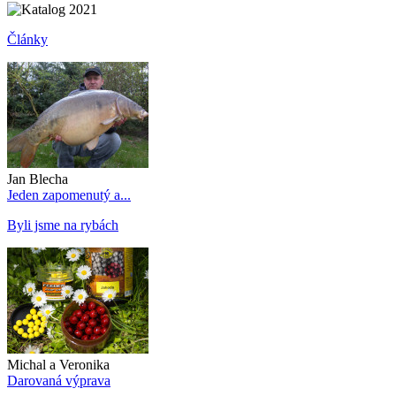
Články
Jan Blecha
Jeden zapomenutý a...
Byli jsme na rybách
Michal a Veronika
Darovaná výprava