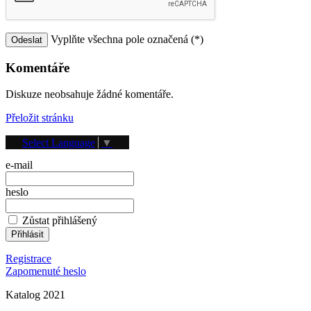
Vyplňte všechna pole označená (*)
Komentáře
Diskuze neobsahuje žádné komentáře.
Přeložit stránku
Přihlášení
Select Language
▼
e-mail
heslo
Zůstat přihlášený
Registrace
Zapomenuté heslo
Katalog 2021