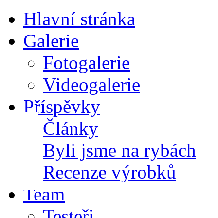
Hlavní stránka
Galerie
Fotogalerie
Videogalerie
Příspěvky
Články
Byli jsme na rybách
Recenze výrobků
Team
Testeři