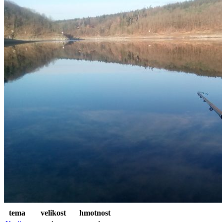
tema
velikost
hmotnost