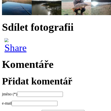
Sdílet fotografii
Komentáře
Přidat komentář
jméno (*)
e-mail