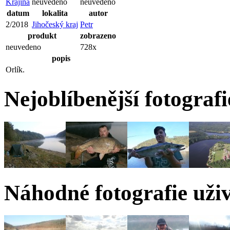
Krajina
neuvedeno
neuvedeno
datum
lokalita
autor
2/2018
Jihočeský kraj
Petr
produkt
zobrazeno
neuvedeno
728x
popis
Orlík.
Nejoblíbenější fotografi
Náhodné fotografie uživ