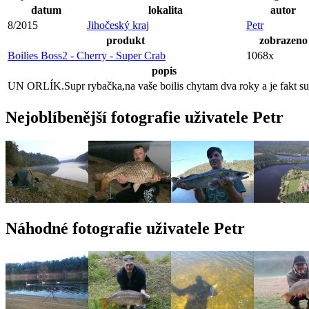
datum
lokalita
autor
8/2015
Jihočeský kraj
Petr
produkt
zobrazeno
Boilies Boss2 - Cherry - Super Crab
1068x
popis
UN ORLÍK.Supr rybačka,na vaše boilis chytam dva roky a je fakt su
Nejoblíbenější fotografie uživatele Petr
Náhodné fotografie uživatele Petr