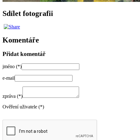
Sdílet fotografii
Komentáře
Přidat komentář
jméno (*)
e-mail
zpráva (*)
Ověření uživatele (*)