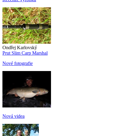
Ondřej Karlovský
Prut Slim Carp Marshal
Nové fotografie
Nová videa