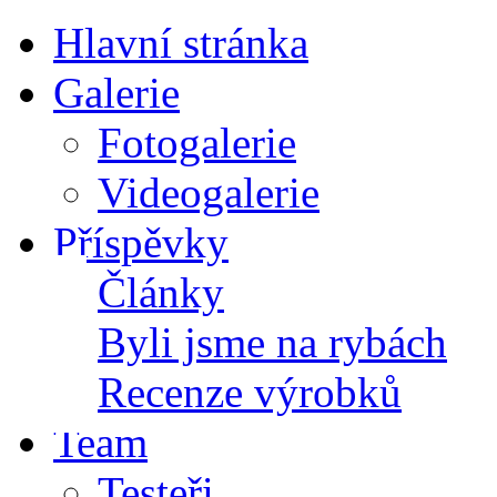
Hlavní stránka
Galerie
Fotogalerie
Videogalerie
Příspěvky
Články
Byli jsme na rybách
Recenze výrobků
Team
Testeři