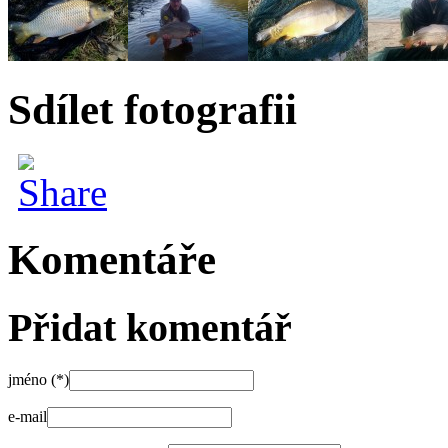
Sdílet fotografii
Komentáře
Přidat komentář
jméno (*)
e-mail