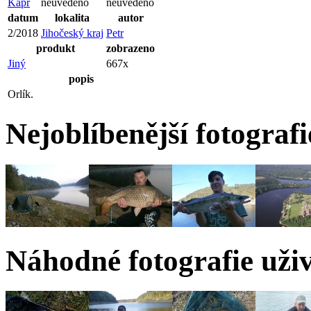
Kapr
neuvedeno
neuvedeno
datum
lokalita
autor
2/2018
Jihočeský kraj
Petr
produkt
zobrazeno
Jiný
667x
popis
Orlík.
Nejoblíbenější fotografi
Náhodné fotografie uživ