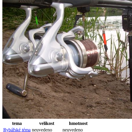
tema
velikost
hmotnost
Rybářské téma
neuvedeno
neuvedeno