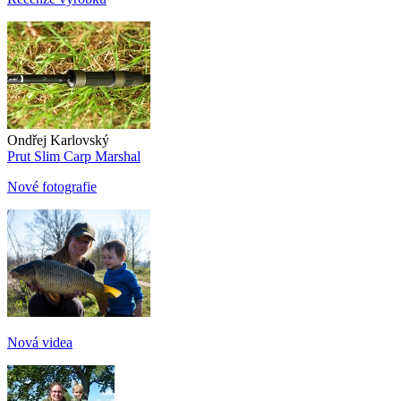
Ondřej Karlovský
Prut Slim Carp Marshal
Nové fotografie
Nová videa