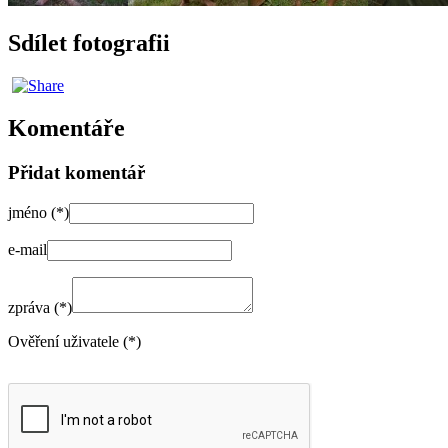
Sdílet fotografii
Komentáře
Přidat komentář
jméno (*)
e-mail
zpráva (*)
Ověření uživatele (*)