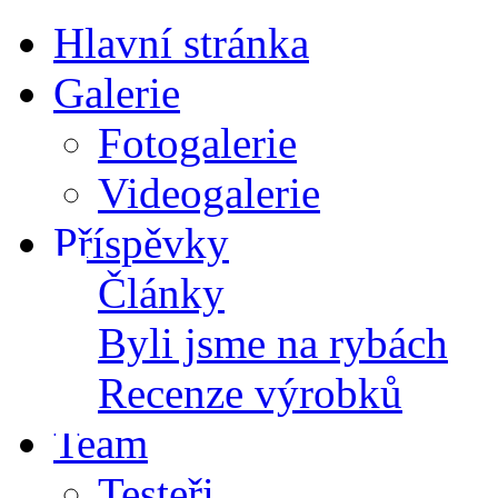
Hlavní stránka
Galerie
Fotogalerie
Videogalerie
Příspěvky
Články
Byli jsme na rybách
Recenze výrobků
Team
Testeři