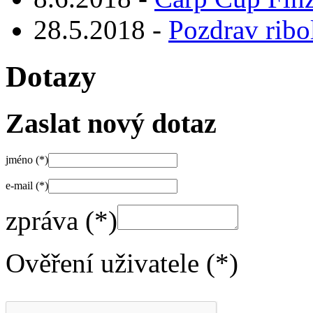
28.5.2018 -
Pozdrav ribo
Dotazy
Zaslat nový dotaz
jméno (*)
e-mail (*)
zpráva (*)
Ověření uživatele (*)