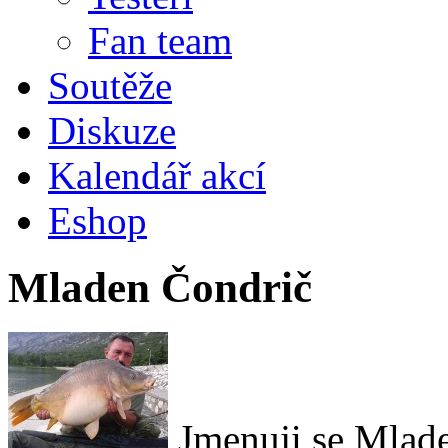
Fan team
Soutěže
Diskuze
Kalendář akcí
Eshop
Mladen Čondrič
Jmenuji se Mlade