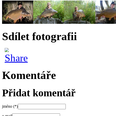
Sdílet fotografii
Komentáře
Přidat komentář
jméno (*)
e-mail