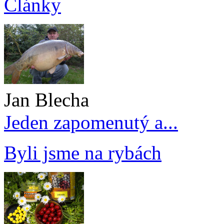
Články
Jan Blecha
Jeden zapomenutý a...
Byli jsme na rybách