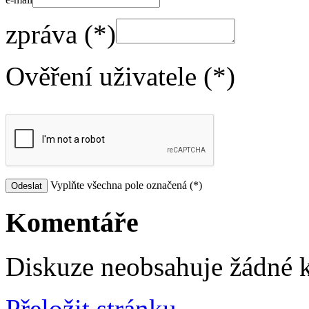
zpráva (*)
Ověření uživatele (*)
Vyplňte všechna pole označená (*)
Komentáře
Diskuze neobsahuje žádné 
Přeložit stránku