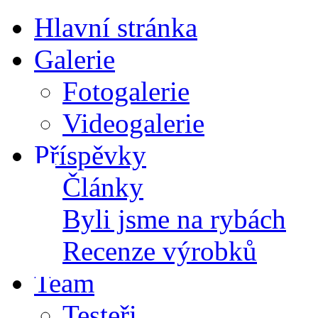
Hlavní stránka
Galerie
Fotogalerie
Videogalerie
Příspěvky
Články
Byli jsme na rybách
Recenze výrobků
Team
Testeři