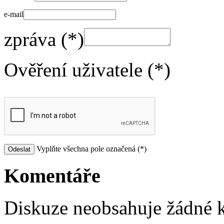
e-mail
zpráva (*)
Ověření uživatele (*)
Vyplňte všechna pole označená (*)
Komentáře
Diskuze neobsahuje žádné 