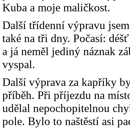
Kuba a moje maličkost.
Další třídenní výpravu jsem
také na tři dny. Počasí: dé
a já neměl jediný náznak zá
vyspal.
Další výprava za kapříky byl
příběh. Při příjezdu na míst
udělal nepochopitelnou chyb
pole. Bylo to naštěstí asi p