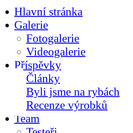
Hlavní stránka
Galerie
Fotogalerie
Videogalerie
Příspěvky
Články
Byli jsme na rybách
Recenze výrobků
Team
Testeři