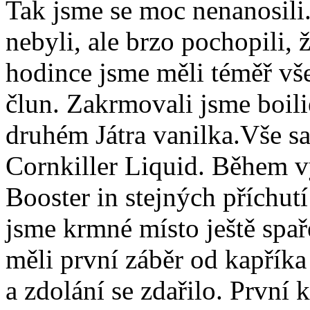
Tak jsme se moc nenanosili
nebyli, ale brzo pochopili, ž
hodince jsme měli téměř vš
člun. Zakrmovali jsme boil
druhém Játra vanilka.Vše 
Cornkiller Liquid. Během vý
Booster in stejných příchutí
jsme krmné místo ještě spa
měli první záběr od kapřík
a zdolání se zdařilo. První 