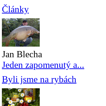
Články
Jan Blecha
Jeden zapomenutý a...
Byli jsme na rybách