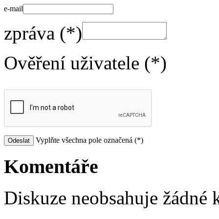
e-mail
zpráva (*)
Ověření uživatele (*)
Vyplňte všechna pole označená (*)
Komentáře
Diskuze neobsahuje žádné 