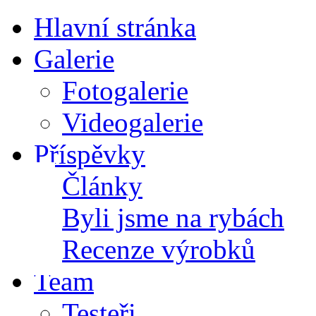
Hlavní stránka
Galerie
Fotogalerie
Videogalerie
Příspěvky
Články
Byli jsme na rybách
Recenze výrobků
Team
Testeři