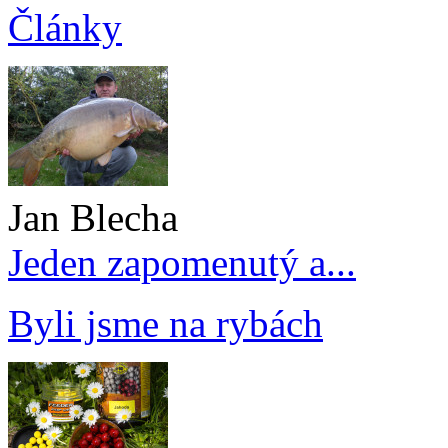
Články
Jan Blecha
Jeden zapomenutý a...
Byli jsme na rybách