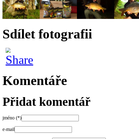
Sdílet fotografii
Komentáře
Přidat komentář
jméno (*)
e-mail