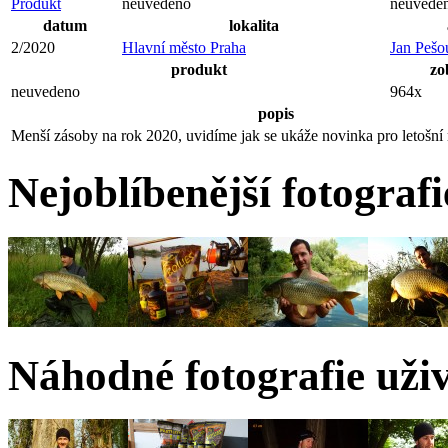
Produkt
neuvedeno
neuvede
datum
lokalita
2/2020
Hlavní město Praha
Jan Pešo
produkt
zo
neuvedeno
964x
popis
Menší zásoby na rok 2020, uvidíme jak se ukáže novinka pro letošní 
Nejoblíbenější fotografi
Náhodné fotografie uživ