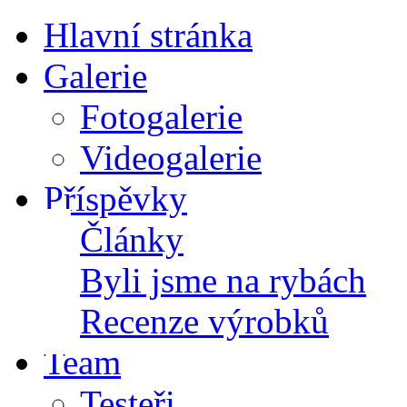
Hlavní stránka
Galerie
Fotogalerie
Videogalerie
Příspěvky
Články
Byli jsme na rybách
Recenze výrobků
Team
Testeři