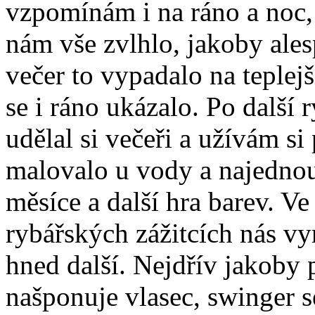
vzpomínám i na ráno a noc,
nám vše zvlhlo, jakoby ales
večer to vypadalo na teplejš
se i ráno ukázalo. Po další 
udělal si večeři a užívám si
malovalo u vody a najednou 
měsíce a další hra barev. Ve
rybářských zážitcích nás vy
hned další. Nejdřív jakoby 
našponuje vlasec, swinger s