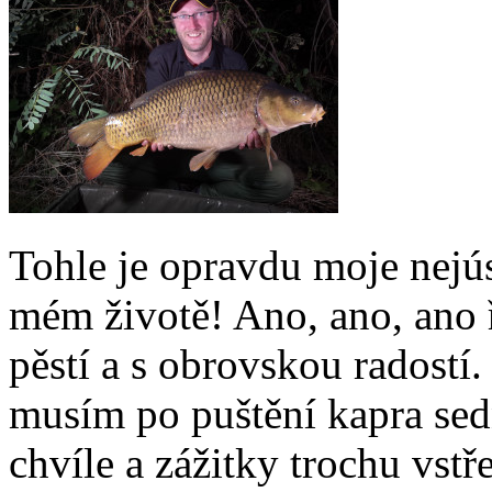
Tohle je opravdu moje nejú
mém životě! Ano, ano, ano 
pěstí a s obrovskou radostí.
musím po puštění kapra sedn
chvíle a zážitky trochu vst