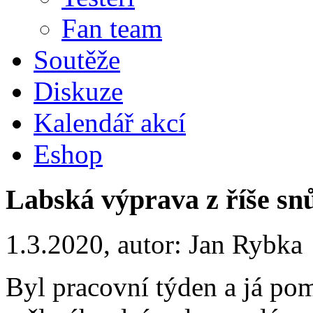
Fan team
Soutěže
Diskuze
Kalendář akcí
Eshop
Labská výprava z říše sn
1.3.2020, autor: Jan Rybka
Byl pracovní týden a já pom