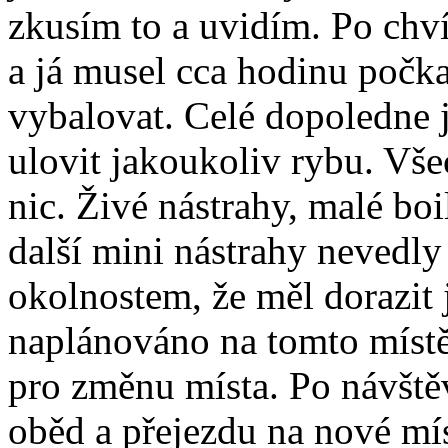
zkusím to a uvidím. Po chvíl
a já musel cca hodinu počka
vybalovat. Celé dopoledne
ulovit jakoukoliv rybu. Vše
nic. Živé nástrahy, malé boi
další mini nástrahy nevedl
okolnostem, že měl dorazit 
naplánováno na tomto místě 
pro změnu místa. Po návště
oběd a přejezdu na nové mí