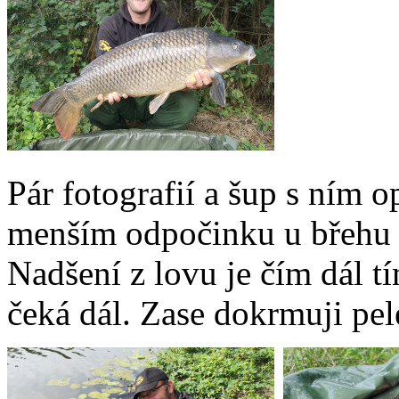
Pár fotografií a šup s ním 
menším odpočinku u břehu z
Nadšení z lovu je čím dál tí
čeká dál. Zase dokrmuji pel