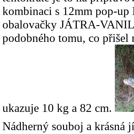
kombinaci s 12mm pop-u
obalovačky JÁTRA-VANILKA
podobného tomu, co přišel rá
ukazuje 10 kg a 82 cm.
Nádherný souboj a krásná j