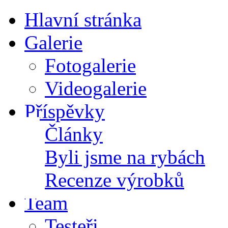
Hlavní stránka
Galerie
Fotogalerie
Videogalerie
Příspěvky
Články
Byli jsme na rybách
Recenze výrobků
Team
Testeři