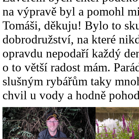
na výpravě byl a pomohl mi
Tomáši, děkuju! Bylo to sku
dobrodružství, na které nik
opravdu nepodaří každý den
o to větší radost mám. Pará
slušným rybářům taky mnoh
chvil u vody a hodně pohod