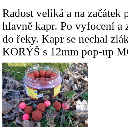
Radost veliká a na začátek 
hlavně kapr. Po vyfocení a 
do řeky. Kapr se nechal z
KORÝŠ s 12mm pop-up 