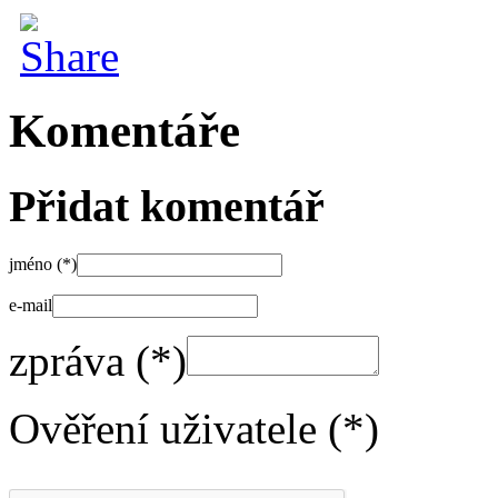
Komentáře
Přidat komentář
jméno (*)
e-mail
zpráva (*)
Ověření uživatele (*)