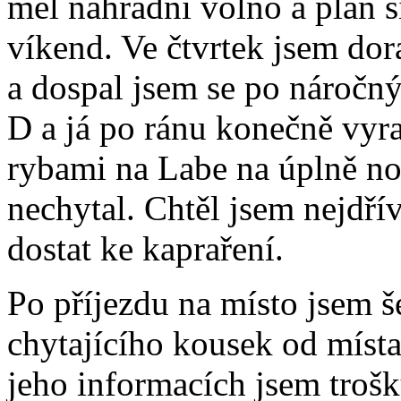
měl náhradní volno a plán s
víkend. Ve čtvrtek jsem doraz
a dospal jsem se po náročn
D a já po ránu konečně vyra
rybami na Labe na úplně no
nechytal. Chtěl jsem nejdřív
dostat ke kapraření.
Po příjezdu na místo jsem še
chytajícího kousek od místa,
jeho informacích jsem trošku