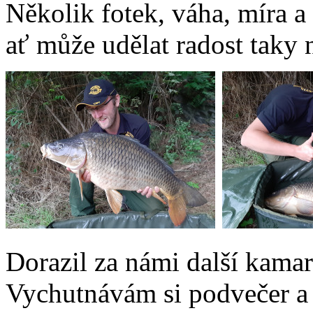
Několik fotek, váha, míra a
ať může udělat radost taky
Dorazil za námi další kamará
Vychutnávám si podvečer a 